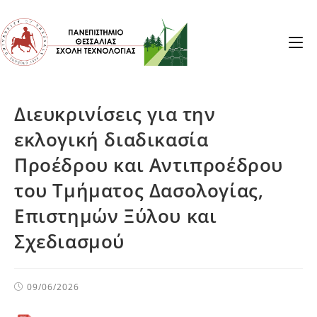
Διευκρινίσεις για την
εκλογική διαδικασία
Προέδρου και Αντιπροέδρου
του Τμήματος Δασολογίας,
Επιστημών Ξύλου και
Σχεδιασμού
09/06/2026