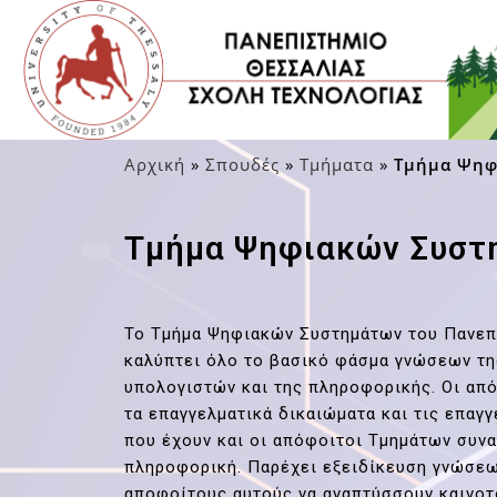
Αρχική
»
Σπουδές
»
Τμήματα
»
Τμήμα Ψηφ
Τμήμα Ψηφιακών Συστ
Το Τμήμα Ψηφιακών Συστημάτων του Πανεπ
καλύπτει όλο το βασικό φάσμα γνώσεων τη
υπολογιστών και της πληροφορικής. Οι από
τα επαγγελματικά δικαιώματα και τις επαγ
που έχουν και οι απόφοιτοι Τμημάτων συν
πληροφορική. Παρέχει εξειδίκευση γνώσεω
αποφοίτους αυτούς να αναπτύσσουν καινοτ