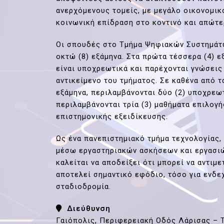
ανερχόμενους τομείς, με μεγάλο οικονομικό
κοινωνική επίδραση στο κοντινό και απώτε
Οι σπουδές στο Τμήμα Ψηφιακών Συστημάτ
οκτώ (8) εξάμηνα. Στα πρώτα τέσσερα (4) ε
είναι υποχρεωτικά και παρέχονται γνώσει
αντικείμενο του τμήματος. Σε καθένα από τ
εξάμηνα, περιλαμβάνονται δύο (2) υποχρεωτ
περιλαμβάνονται τρία (3) μαθήματα επιλογ
επιστημονικής εξειδίκευσης.
Ως ένα πανεπιστημιακό τμήμα τεχνολογίας,
μέσω εργαστηριακών ασκήσεων και εργασιών
καλείται να αποδείξει ότι μπορεί να αντι
αποτελεί σημαντικό εφόδιο, τόσο για ενδε
σταδιοδρομία.
Διεύθυνση
Γαιόπολις, Περιφερειακή Οδός Λάρισας – Τ