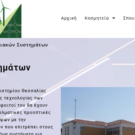
Αρχική
Κοσμητεία
Σπου
ιακών Συστημάτων
ημάτων
ιστημίου Θεσσαλίας
ς τεχνολογίας των
φοιτοί του θα έχουν
γελματικές προοπτικές
αφών με την
ν που επιτρέπει στους
όμα συστήματα για